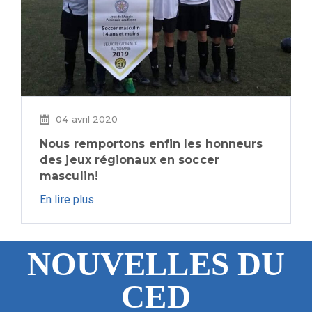
04 avril 2020
Nous remportons enfin les honneurs
des jeux régionaux en soccer
masculin!
En lire plus
NOUVELLES DU
CED